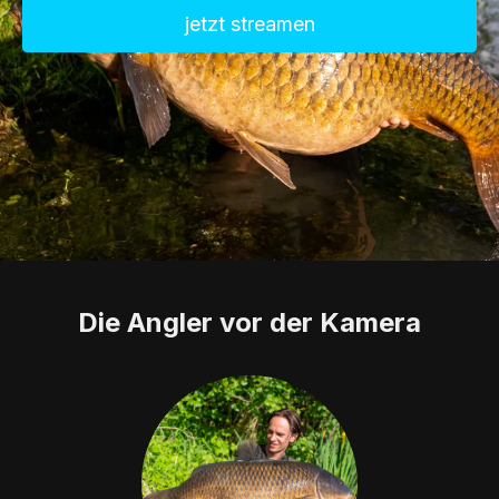
jetzt streamen
Die Angler vor der Kamera